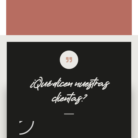
¿Qué dicen nuestras
clientas?