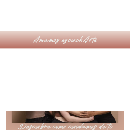
Amamos escuchArte
Descubre como cuidamos de ti