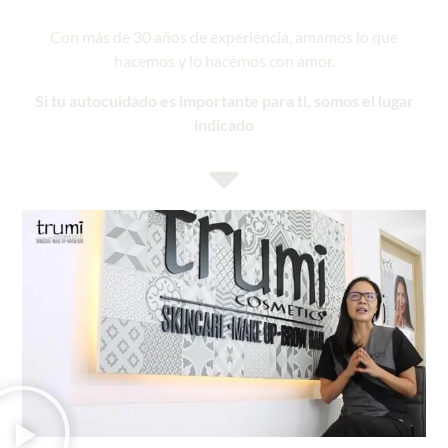
Con más de 30 años de experiencia, amamos lo que
hacemos y lo hacemos con amor.
Si tu autocuidado es importante para ti, somos el lugar
indicado