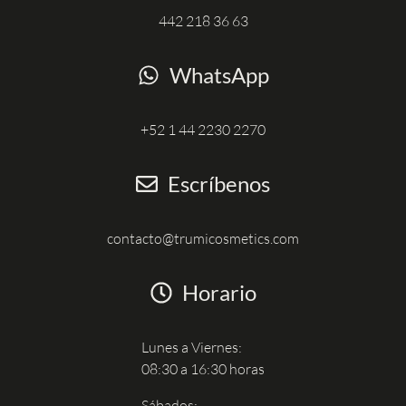
442 218 36 63
WhatsApp
+52 1 44 2230 2270
Escríbenos
contacto@trumicosmetics.com
Horario
Lunes a Viernes:
08:30 a 16:30 horas
Sábados: